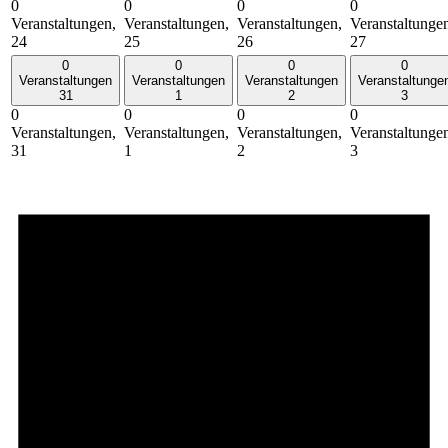
0
0
0
0
Veranstaltungen,
Veranstaltungen,
Veranstaltungen,
Veranstaltunge
24
25
26
27
0
0
0
0
Veranstaltungen
Veranstaltungen
Veranstaltungen
Veranstaltunge
31
1
2
3
0
0
0
0
Veranstaltungen,
Veranstaltungen,
Veranstaltungen,
Veranstaltunge
31
1
2
3