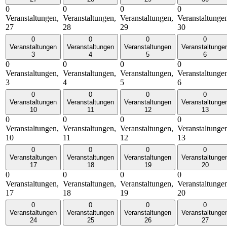
0
0
0
0
Veranstaltungen,
Veranstaltungen,
Veranstaltungen,
Veranstaltunge
27
28
29
30
0
0
0
0
Veranstaltungen
Veranstaltungen
Veranstaltungen
Veranstaltunge
3
4
5
6
0
0
0
0
Veranstaltungen,
Veranstaltungen,
Veranstaltungen,
Veranstaltunge
3
4
5
6
0
0
0
0
Veranstaltungen
Veranstaltungen
Veranstaltungen
Veranstaltunge
10
11
12
13
0
0
0
0
Veranstaltungen,
Veranstaltungen,
Veranstaltungen,
Veranstaltunge
10
11
12
13
0
0
0
0
Veranstaltungen
Veranstaltungen
Veranstaltungen
Veranstaltunge
17
18
19
20
0
0
0
0
Veranstaltungen,
Veranstaltungen,
Veranstaltungen,
Veranstaltunge
17
18
19
20
0
0
0
0
Veranstaltungen
Veranstaltungen
Veranstaltungen
Veranstaltunge
24
25
26
27