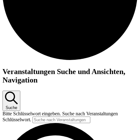
Veranstaltungen
Veranstaltungen Suche und Ansichten,
für
Navigation
15.
August
2025
Suche
Bitte Schlüsselwort eingeben. Suche nach Veranstaltungen
Schlüsselwort.