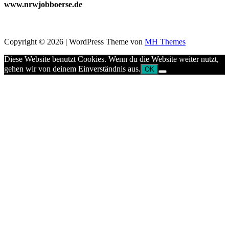
www.nrwjobboerse.de
Copyright © 2026 | WordPress Theme von
MH Themes
Diese Website benutzt Cookies. Wenn du die Website weiter nutzt,
gehen wir von deinem Einverständnis aus.
OK