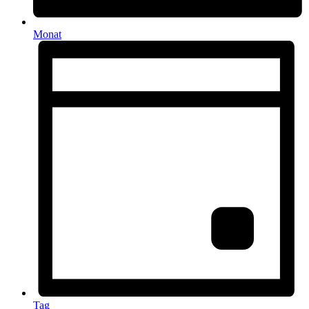
Monat
Tag