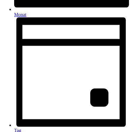
Monat
Tag