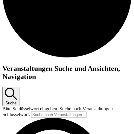
Veranstaltungen
Veranstaltungen Suche und Ansichten,
für
Navigation
1.
September
2025
Suche
Bitte Schlüsselwort eingeben. Suche nach Veranstaltungen
Schlüsselwort.