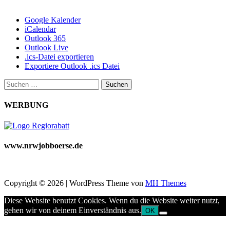
Google Kalender
iCalendar
Outlook 365
Outlook Live
.ics-Datei exportieren
Exportiere Outlook .ics Datei
Suchen
nach:
WERBUNG
www.nrwjobboerse.de
Copyright © 2026 | WordPress Theme von
MH Themes
Diese Website benutzt Cookies. Wenn du die Website weiter nutzt,
gehen wir von deinem Einverständnis aus.
OK