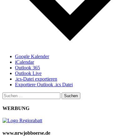
Google Kalender
iCalendar
Outlook 365
Outlook Live
.ics-Datei exportieren
Exportiere Outlook .ics Datei
Suchen
nach:
WERBUNG
www.nrwjobboerse.de