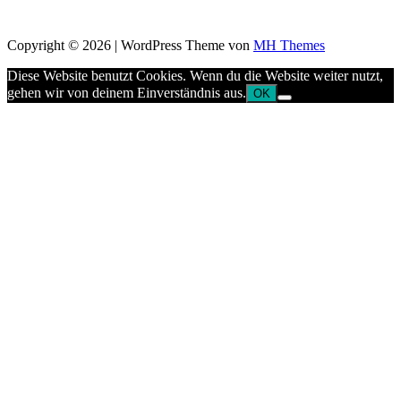
Copyright © 2026 | WordPress Theme von
MH Themes
Diese Website benutzt Cookies. Wenn du die Website weiter nutzt,
gehen wir von deinem Einverständnis aus.
OK