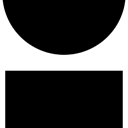
Veranstaltungen
für
28.
April
2026