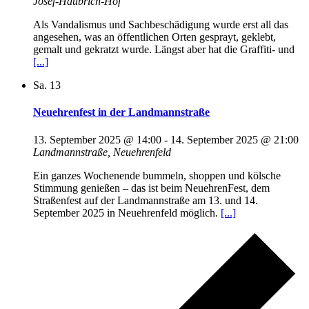
Josef-Haubrich-Hof
Als Vandalismus und Sachbeschädigung wurde erst all das
angesehen, was an öffentlichen Orten gesprayt, geklebt,
gemalt und gekratzt wurde. Längst aber hat die Graffiti- und
[...]
Sa.
13
Neuehrenfest in der Landmannstraße
13. September 2025 @ 14:00
-
14. September 2025 @ 21:00
Landmannstraße, Neuehrenfeld
Ein ganzes Wochenende bummeln, shoppen und kölsche
Stimmung genießen – das ist beim NeuehrenFest, dem
Straßenfest auf der Landmannstraße am 13. und 14.
September 2025 in Neuehrenfeld möglich.
[...]