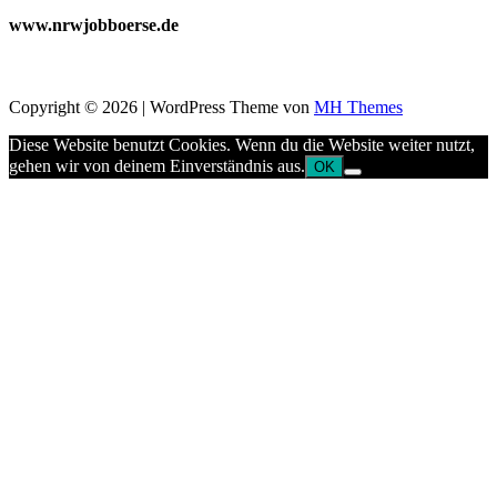
www.nrwjobboerse.de
Copyright © 2026 | WordPress Theme von
MH Themes
Diese Website benutzt Cookies. Wenn du die Website weiter nutzt,
gehen wir von deinem Einverständnis aus.
OK