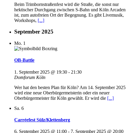
Beim Trimbornstraßenfest wird die Straße, die sonst nur
hektischer Durchgang zwischen S-Bahn und Köln Arcaden
ist, zum autofreien Ort der Begegnung. Es gibt Livemusik,
Workshops,
[...]
September 2025
Mo.
1
OB-Battle
1. September 2025 @ 19:30
-
21:30
Domforum
Köln
Wer hat den besten Plan für Köln? Am 14. September 2025
wird eine neue Oberbürgermeisterin oder ein neuer
Oberbürgermeister für Köln gewählt. Er wird die
[...]
Sa.
6
Carréefest Sülz/Klettenberg
6. September 2025 @ 11:00
-
7. September 2025 @ 20:00