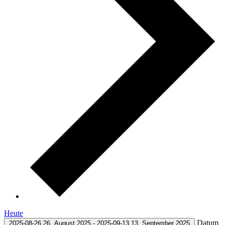
Heute
Datum
2025-08-26
26. August 2025
-
2025-09-13
13. September 2025