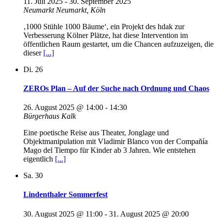
11. Juli 2025
-
30. September 2025
Neumarkt
Neumarkt, Köln
‚1000 Stühle 1000 Bäume‘, ein Projekt des hdak zur
Verbesserung Kölner Plätze, hat diese Intervention im
öffentlichen Raum gestartet, um die Chancen aufzuzeigen, die
dieser
[...]
Di.
26
ZEROs Plan – Auf der Suche nach Ordnung und Chaos
26. August 2025 @ 14:00
-
14:30
Bürgerhaus Kalk
Eine poetische Reise aus Theater, Jonglage und
Objektmanipulation mit Vladimir Blanco von der Compañía
Mago del Tiempo für Kinder ab 3 Jahren. Wie entstehen
eigentlich
[...]
Sa.
30
Lindenthaler Sommerfest
30. August 2025 @ 11:00
-
31. August 2025 @ 20:00