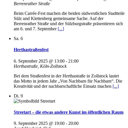
Berrenrather Straße
Beim Carrée-Fest machen die beiden südwestlichen Stadtteile
Sülz und Klettenberg gemeinsame Sache. Auf der
Berrenrather Straße und der Sülzburgstraße präsentieren sich
am 6. und 7. September
[...]
Sa.
6
Herthastraßenfest
6. September 2025 @ 13:00
-
21:00
Herthastraße, Köln-Zollstock
Bei dem Straßenfest in der Herthastraße in Zollstock lautet
das Motto in jedem Jahr „Von Nachbarn für Nachbarn“. Die
Kreativität und der nachbarschaftliche Einsatz machen
[...]
Di.
9
Streetart – die etwas andere Kunst im öffentlichen Raum
9. September 2025 @ 19:00
-
20:00