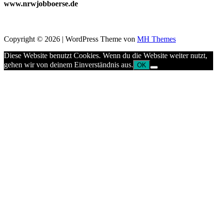
www.nrwjobboerse.de
Copyright © 2026 | WordPress Theme von
MH Themes
Diese Website benutzt Cookies. Wenn du die Website weiter nutzt,
gehen wir von deinem Einverständnis aus.
OK