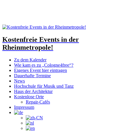
Kostenfreie Events in der
Rheinmetropole!
Zu dem Kalender
Wie kam es zu „Cologne4free“?
Eigenes Event hier eintragen
Dauerhafte Termine
News
Hochschule für Musik und Tanz
Haus der Architektur
Kostenlose Orte
Repair-Cafés
Impressum