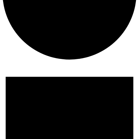
Veranstaltungen
für
1.
April
2024