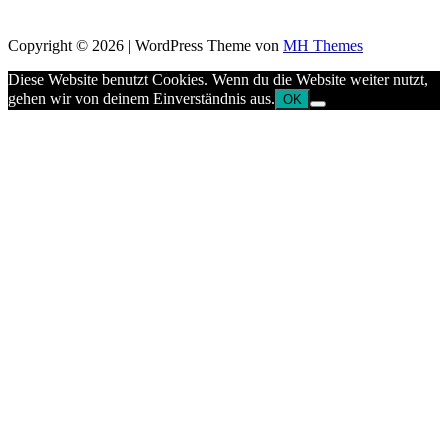
Copyright © 2026 | WordPress Theme von
MH Themes
Diese Website benutzt Cookies. Wenn du die Website weiter nutzt,
gehen wir von deinem Einverständnis aus.
OK