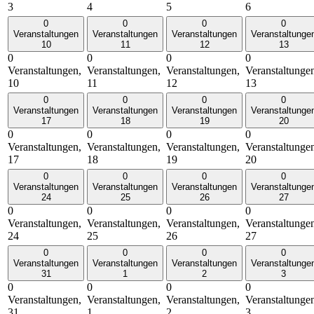
3
4
5
6
0
0
0
0
Veranstaltungen
Veranstaltungen
Veranstaltungen
Veranstaltunge
10
11
12
13
0
0
0
0
Veranstaltungen,
Veranstaltungen,
Veranstaltungen,
Veranstaltunge
10
11
12
13
0
0
0
0
Veranstaltungen
Veranstaltungen
Veranstaltungen
Veranstaltunge
17
18
19
20
0
0
0
0
Veranstaltungen,
Veranstaltungen,
Veranstaltungen,
Veranstaltunge
17
18
19
20
0
0
0
0
Veranstaltungen
Veranstaltungen
Veranstaltungen
Veranstaltunge
24
25
26
27
0
0
0
0
Veranstaltungen,
Veranstaltungen,
Veranstaltungen,
Veranstaltunge
24
25
26
27
0
0
0
0
Veranstaltungen
Veranstaltungen
Veranstaltungen
Veranstaltunge
31
1
2
3
0
0
0
0
Veranstaltungen,
Veranstaltungen,
Veranstaltungen,
Veranstaltunge
31
1
2
3