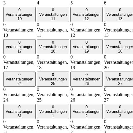
3
4
5
6
0
0
0
0
Veranstaltungen
Veranstaltungen
Veranstaltungen
Veranstaltunge
10
11
12
13
0
0
0
0
Veranstaltungen,
Veranstaltungen,
Veranstaltungen,
Veranstaltunge
10
11
12
13
0
0
0
0
Veranstaltungen
Veranstaltungen
Veranstaltungen
Veranstaltunge
17
18
19
20
0
0
0
0
Veranstaltungen,
Veranstaltungen,
Veranstaltungen,
Veranstaltunge
17
18
19
20
0
0
0
0
Veranstaltungen
Veranstaltungen
Veranstaltungen
Veranstaltunge
24
25
26
27
0
0
0
0
Veranstaltungen,
Veranstaltungen,
Veranstaltungen,
Veranstaltunge
24
25
26
27
0
0
0
0
Veranstaltungen
Veranstaltungen
Veranstaltungen
Veranstaltunge
31
1
2
3
0
0
0
0
Veranstaltungen,
Veranstaltungen,
Veranstaltungen,
Veranstaltunge
31
1
2
3