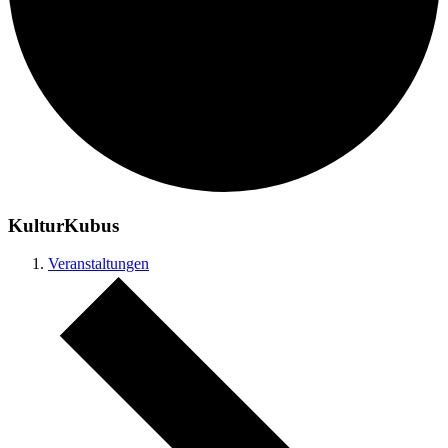
KulturKubus
Veranstaltungen