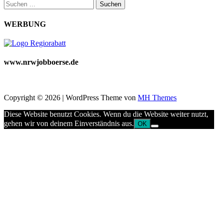
Suchen
nach:
WERBUNG
www.nrwjobboerse.de
Copyright © 2026 | WordPress Theme von
MH Themes
Diese Website benutzt Cookies. Wenn du die Website weiter nutzt,
gehen wir von deinem Einverständnis aus.
OK