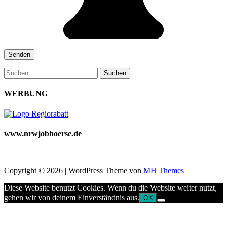
Suchen
nach:
WERBUNG
www.nrwjobboerse.de
Copyright © 2026 | WordPress Theme von
MH Themes
Diese Website benutzt Cookies. Wenn du die Website weiter nutzt,
gehen wir von deinem Einverständnis aus.
OK