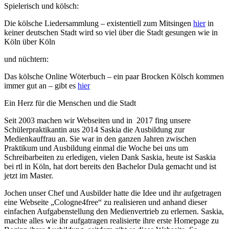
Spielerisch und kölsch:
Die kölsche Liedersammlung – existentiell zum Mitsingen
hier
in
keiner deutschen Stadt wird so viel über die Stadt gesungen wie in
Köln über Köln
und nüchtern:
Das kölsche Online Wöterbuch – ein paar Brocken Kölsch kommen
immer gut an – gibt es
hier
Ein Herz für die Menschen und die Stadt
Seit 2003 machen wir Webseiten und in 2017 fing unsere
Schülerpraktikantin aus 2014 Saskia die Ausbildung zur
Medienkauffrau an. Sie war in den ganzen Jahren zwischen
Praktikum und Ausbildung einmal die Woche bei uns um
Schreibarbeiten zu erledigen, vielen Dank Saskia, heute ist Saskia
bei rtl in Köln, hat dort bereits den Bachelor Dula gemacht und ist
jetzt im Master.
Jochen unser Chef und Ausbilder hatte die Idee und ihr aufgetragen
eine Webseite „Cologne4free“ zu realisieren und anhand dieser
einfachen Aufgabenstellung den Medienvertrieb zu erlernen. Saskia,
machte alles wie ihr aufgatragen realisierte ihre erste Homepage zu