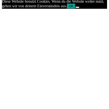
Diese Website benutzt Cookies. Wenn du die Website weiter nutzt,
gehen wir von deinem Einverständnis aus.
OK