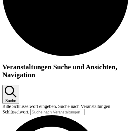
Veranstaltungen
Veranstaltungen Suche und Ansichten,
für
Navigation
9.
Juni
2026
Suche
Bitte Schlüsselwort eingeben. Suche nach Veranstaltungen
Schlüsselwort.