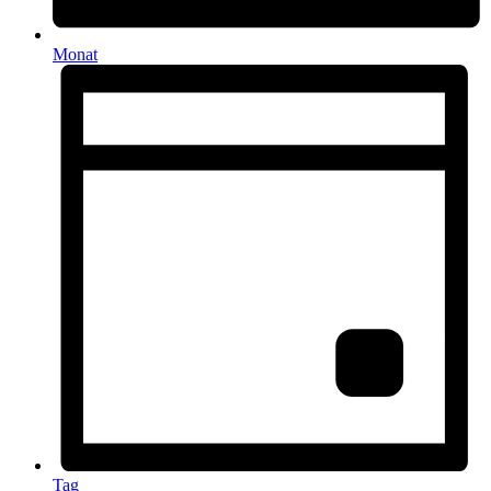
Monat
Tag