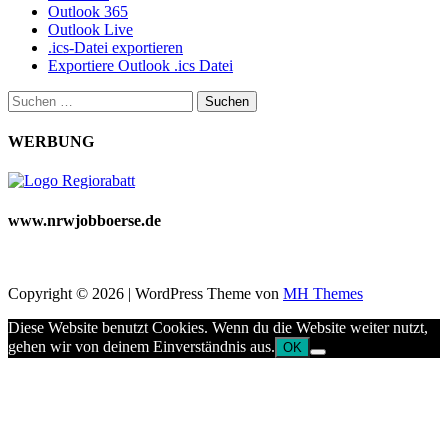
Outlook 365
Outlook Live
.ics-Datei exportieren
Exportiere Outlook .ics Datei
Suchen
nach:
WERBUNG
www.nrwjobboerse.de
Copyright © 2026 | WordPress Theme von
MH Themes
Diese Website benutzt Cookies. Wenn du die Website weiter nutzt,
gehen wir von deinem Einverständnis aus.
OK