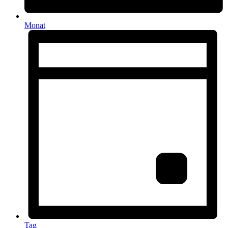
Monat
Tag