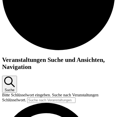
Veranstaltungen
Veranstaltungen Suche und Ansichten,
für
Navigation
19.
Juni
2026
Suche
Bitte Schlüsselwort eingeben. Suche nach Veranstaltungen
Schlüsselwort.