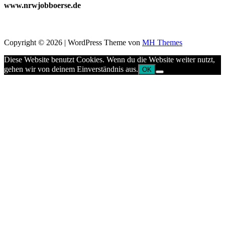
www.nrwjobboerse.de
Copyright © 2026 | WordPress Theme von
MH Themes
Diese Website benutzt Cookies. Wenn du die Website weiter nutzt,
gehen wir von deinem Einverständnis aus.
OK