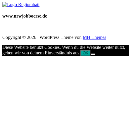
www.nrwjobboerse.de
Copyright © 2026 | WordPress Theme von
MH Themes
Diese Website benutzt Cookies. Wenn du die Website weiter nutzt,
gehen wir von deinem Einverständnis aus.
OK