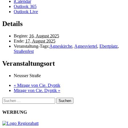
iCalendar
Outlook 365
Outlook Live
Details
Beginn:
16. August 2025
Ende:
17. August 2025
Veranstaltung-Tags:
Agneskirche
,
Agnesviertel
,
Ebertplatz
,
Straßenfest
Veranstaltungsort
Neusser Straße
«
Mirage von Cie. Dyptik
Mirage von Cie. Dyptik
»
Suchen
nach:
WERBUNG