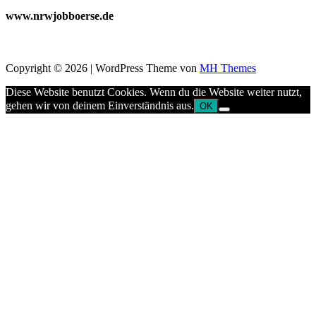
www.nrwjobboerse.de
Copyright © 2026 | WordPress Theme von
MH Themes
Diese Website benutzt Cookies. Wenn du die Website weiter nutzt,
gehen wir von deinem Einverständnis aus.
OK