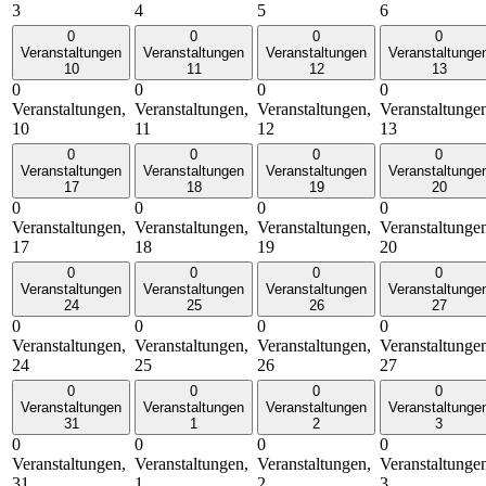
3
4
5
6
0
0
0
0
Veranstaltungen
Veranstaltungen
Veranstaltungen
Veranstaltunge
10
11
12
13
0
0
0
0
Veranstaltungen,
Veranstaltungen,
Veranstaltungen,
Veranstaltunge
10
11
12
13
0
0
0
0
Veranstaltungen
Veranstaltungen
Veranstaltungen
Veranstaltunge
17
18
19
20
0
0
0
0
Veranstaltungen,
Veranstaltungen,
Veranstaltungen,
Veranstaltunge
17
18
19
20
0
0
0
0
Veranstaltungen
Veranstaltungen
Veranstaltungen
Veranstaltunge
24
25
26
27
0
0
0
0
Veranstaltungen,
Veranstaltungen,
Veranstaltungen,
Veranstaltunge
24
25
26
27
0
0
0
0
Veranstaltungen
Veranstaltungen
Veranstaltungen
Veranstaltunge
31
1
2
3
0
0
0
0
Veranstaltungen,
Veranstaltungen,
Veranstaltungen,
Veranstaltunge
31
1
2
3