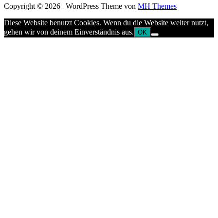
Copyright © 2026 | WordPress Theme von
MH Themes
Diese Website benutzt Cookies. Wenn du die Website weiter nutzt,
gehen wir von deinem Einverständnis aus.
OK